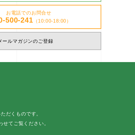
お電話でのお問合せ
0-500-241
（10:00-18:00）
メールマガジンのご登録
いただくものです。
わせてご覧ください。