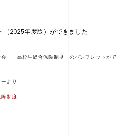
（2025年度版）ができました
合会 「高校生総合保障制度」のパンフレットがで
ナーより
保障制度