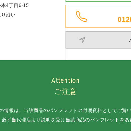
4丁目6-15
通り沿い
012
Attention
ご注意
の情報は、当該商品のパンフレットの付属資料としてご覧
、必ず当代理店より説明を受け当該商品のパンフレットをあ