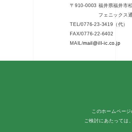
〒910-0003
福井県福井市松本
フェニックス
TEL/
0776-23-3419
（代）
FAX/0776-22-6402
MAIL/
mail@ill-ic.co.jp
このホームページ
ご検討にあたっては