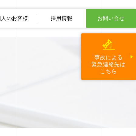
個人のお客様
採用情報
お問い合せ
事故による
緊急
連絡先
は
こちら